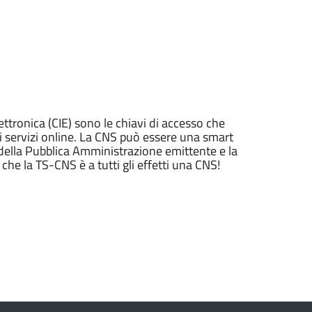
lettronica (CIE) sono le chiavi di accesso che
ai servizi online. La CNS può essere una smart
 della Pubblica Amministrazione emittente e la
e la TS-CNS è a tutti gli effetti una CNS!