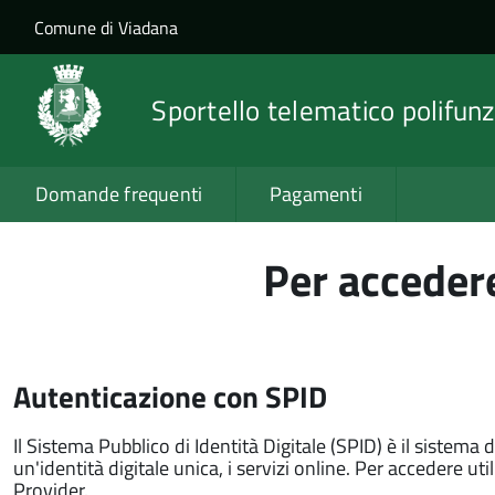
Salta al contenuto principale
Skip to site navigation
Comune di Viadana
Sportello telematico polifunz
Domande frequenti
Pagamenti
Per accedere
Autenticazione con SPID
Il Sistema Pubblico di Identità Digitale (SPID) è il sistema 
un'identità digitale unica, i servizi online. Per accedere utili
Provider.