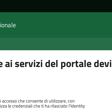
ionale
 ai servizi del portale devi
di accesso che consente di utilizzare, con
zza le credenziali che ti ha rilasciato l’Identity