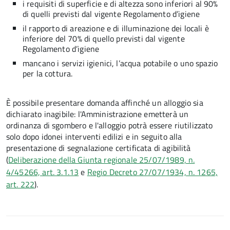
i requisiti di superficie e di altezza sono inferiori al 90%
di quelli previsti dal vigente Regolamento d’igiene
il rapporto di areazione e di illuminazione dei locali è
inferiore del 70% di quello previsti dal vigente
Regolamento d’igiene
mancano i servizi igienici, l’acqua potabile o uno spazio
per la cottura.
È possibile presentare domanda affinché un alloggio sia
dichiarato inagibile: l'Amministrazione emetterà un
ordinanza di sgombero e l'alloggio potrà essere riutilizzato
solo dopo idonei interventi edilizi e in seguito alla
presentazione di segnalazione certificata di agibilità
(
Deliberazione della Giunta regionale 25/07/1989, n.
4/45266, art. 3.1.13
e
Regio Decreto 27/07/1934, n. 1265,
art. 222
).