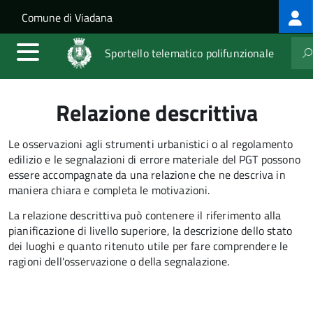
Log
Salta al contenuto principale
Skip to site navigation
Comune di Viadana
me
Sportello telematico polifunzionale
Relazione descrittiva
Le osservazioni agli strumenti urbanistici o al regolamento
edilizio e le segnalazioni di errore materiale del PGT possono
essere accompagnate da una relazione che ne descriva in
maniera chiara e completa le motivazioni.
La relazione descrittiva può contenere il riferimento alla
pianificazione di livello superiore, la descrizione dello stato
dei luoghi e quanto ritenuto utile per fare comprendere le
ragioni dell'osservazione o della segnalazione.