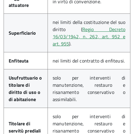
in virtù di convenzione.
attuatore
nei limiti della costituzione del suo
diritto (
Regio Decreto
Superficiario
16/03/1942, n. 262, art. 952 e
art. 955
).
Enfiteuta
nei limiti del contratto di enfiteusi.
Usufruttuario o
solo per interventi di
titolare di
manutenzione, restauro e
diritto di uso o
risanamento conservativo o
di abitazione
assimilabili.
solo per interventi di
Titolare di
manutenzione, restauro e
servitù prediali
risanamento conservativo o