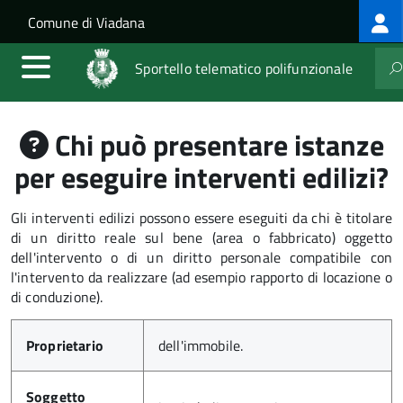
Log
Salta al contenuto principale
Skip to site navigation
Comune di Viadana
me
Sportello telematico polifunzionale
Chi può presentare istanze
per eseguire interventi edilizi?
Gli interventi edilizi possono essere eseguiti da chi è titolare
di un diritto reale sul bene (area o fabbricato) oggetto
dell'intervento o di un diritto personale compatibile con
l'intervento da realizzare (ad esempio rapporto di locazione o
di conduzione).
Proprietario
dell'immobile.
Soggetto