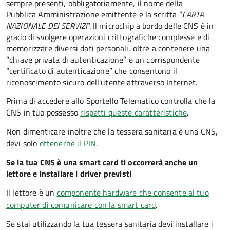
sempre presenti, obbligatoriamente, il nome della
Pubblica Amministrazione emittente e la scritta “
CARTA
NAZIONALE DEI SERVIZI
”.
Il microchip a bordo delle CNS è in
grado di svolgere operazioni crittografiche complesse e di
memorizzare diversi dati personali, oltre a contenere una
“chiave privata di autenticazione” e un corrispondente
“certificato di autenticazione” che consentono il
riconoscimento sicuro dell'utente attraverso Internet.
Prima di accedere allo Sportello Telematico controlla che la
CNS in tuo possesso
rispetti queste caratteristiche
.
Non dimenticare inoltre che la tessera sanitaria è una CNS,
devi solo
ottenerne il PIN
.
Se la tua CNS è una smart card ti occorrerà anche un
lettore e installare i driver previsti
Il lettore è un
componente hardware che consente al tuo
computer di comunicare con la smart card
.
Se stai utilizzando la tua tessera sanitaria devi installare i