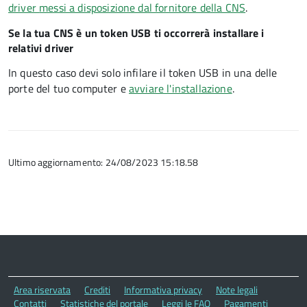
driver
messi a disposizione dal fornitore della CNS
.
Se la tua CNS è un token USB ti occorrerà installare i
relativi driver
In questo caso devi solo infilare il token USB in una delle
porte del tuo computer e
avviare l'installazione
.
Ultimo aggiornamento: 24/08/2023 15:18.58
Area riservata
Crediti
Informativa privacy
Note legali
Contatti
Statistiche del portale
Leggi le FAQ
Pagamenti